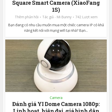
Square Smart Camera (XiaoFang
1S)
Thêm phản hồi
Tác giả -
Mi Bunny
742 Lượt xem
Bạn đang có nhu cầu muốn mua một chiếc camera IP có khả
năng kết nối với mạng wifi tại nhà? Bạn...
Camera
Đánh giá YI Dome Camera 1080p:
Linh hoạt, hiện đại, giá bình dân