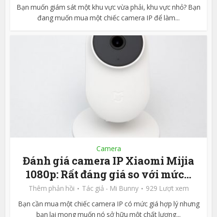
Bạn muốn giám sát một khu vực vừa phải, khu vực nhỏ? Bạn
đang muốn mua một chiếc camera IP để làm...
Camera
Đánh giá camera IP Xiaomi Mijia
1080p: Rất đáng giá so với mức...
Thêm phản hồi
Tác giả -
Mi Bunny
929 Lượt xem
Bạn cần mua một chiếc camera IP có mức giá hợp lý nhưng
bạn lại mong muốn nó sở hữu một chất lượng...