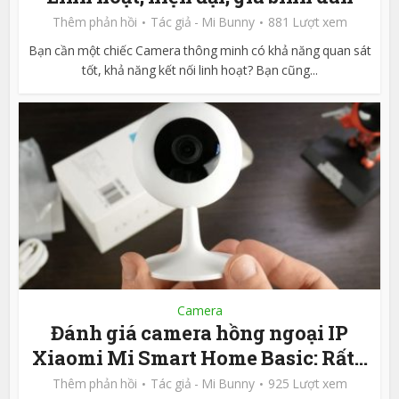
Thêm phản hồi
Tác giả -
Mi Bunny
881 Lượt xem
Bạn cần một chiếc Camera thông minh có khả năng quan sát
tốt, khả năng kết nối linh hoạt? Bạn cũng...
Camera
Đánh giá camera hồng ngoại IP
Xiaomi Mi Smart Home Basic: Rất...
Thêm phản hồi
Tác giả -
Mi Bunny
925 Lượt xem