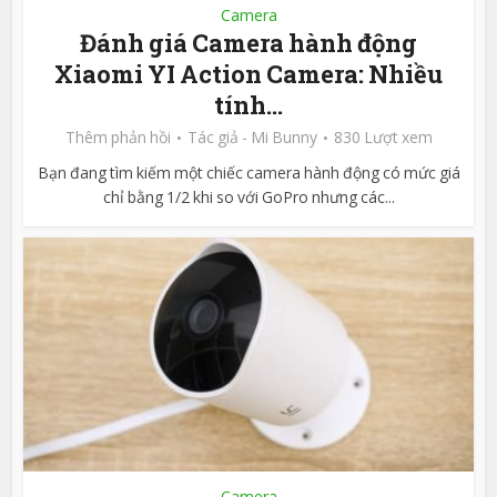
Camera
Đánh giá Camera hành động
Xiaomi YI Action Camera: Nhiều
tính...
Thêm phản hồi
Tác giả -
Mi Bunny
830 Lượt xem
Bạn đang tìm kiếm một chiếc camera hành động có mức giá
chỉ bằng 1/2 khi so với GoPro nhưng các...
Camera