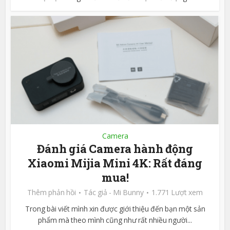
Camera
Đánh giá Camera hành động
Xiaomi Mijia Mini 4K: Rất đáng
mua!
Thêm phản hồi
Tác giả -
Mi Bunny
1.771 Lượt xem
Trong bài viết mình xin được giới thiệu đến bạn một sản
phẩm mà theo mình cũng như rất nhiều người...