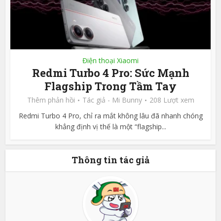
Điện thoại Xiaomi
Redmi Turbo 4 Pro: Sức Mạnh
Flagship Trong Tầm Tay
Thêm phản hồi
Tác giả -
Mi Bunny
208 Lượt xem
Redmi Turbo 4 Pro, chỉ ra mắt không lâu đã nhanh chóng
khẳng định vị thế là một “flagship...
Thông tin tác giả