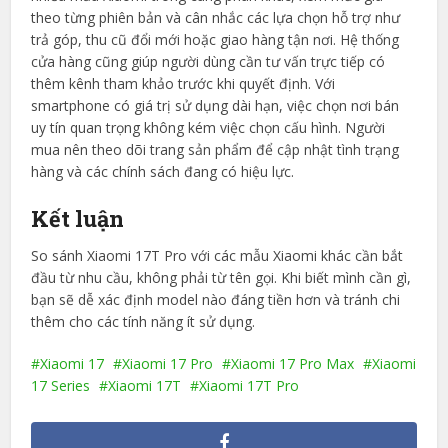
theo từng phiên bản và cân nhắc các lựa chọn hỗ trợ như
trả góp, thu cũ đổi mới hoặc giao hàng tận nơi. Hệ thống
cửa hàng cũng giúp người dùng cần tư vấn trực tiếp có
thêm kênh tham khảo trước khi quyết định. Với
smartphone có giá trị sử dụng dài hạn, việc chọn nơi bán
uy tín quan trọng không kém việc chọn cấu hình. Người
mua nên theo dõi trang sản phẩm để cập nhật tình trạng
hàng và các chính sách đang có hiệu lực.
Kết luận
So sánh Xiaomi 17T Pro với các mẫu Xiaomi khác cần bắt
đầu từ nhu cầu, không phải từ tên gọi. Khi biết mình cần gì,
bạn sẽ dễ xác định model nào đáng tiền hơn và tránh chi
thêm cho các tính năng ít sử dụng.
Xiaomi 17
Xiaomi 17 Pro
Xiaomi 17 Pro Max
Xiaomi
17 Series
Xiaomi 17T
Xiaomi 17T Pro