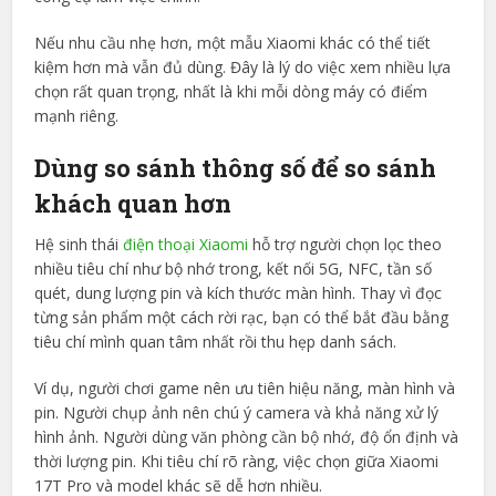
Nếu nhu cầu nhẹ hơn, một mẫu Xiaomi khác có thể tiết
kiệm hơn mà vẫn đủ dùng. Đây là lý do việc xem nhiều lựa
chọn rất quan trọng, nhất là khi mỗi dòng máy có điểm
mạnh riêng.
Dùng so sánh thông số để so sánh
khách quan hơn
Hệ sinh thái
điện thoại Xiaomi
hỗ trợ người chọn lọc theo
nhiều tiêu chí như bộ nhớ trong, kết nối 5G, NFC, tần số
quét, dung lượng pin và kích thước màn hình. Thay vì đọc
từng sản phẩm một cách rời rạc, bạn có thể bắt đầu bằng
tiêu chí mình quan tâm nhất rồi thu hẹp danh sách.
Ví dụ, người chơi game nên ưu tiên hiệu năng, màn hình và
pin. Người chụp ảnh nên chú ý camera và khả năng xử lý
hình ảnh. Người dùng văn phòng cần bộ nhớ, độ ổn định và
thời lượng pin. Khi tiêu chí rõ ràng, việc chọn giữa Xiaomi
17T Pro và model khác sẽ dễ hơn nhiều.