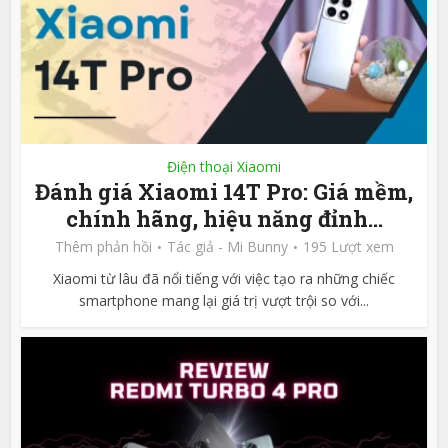
Điện thoại Xiaomi
Đánh giá Xiaomi 14T Pro: Giá mềm,
chính hãng, hiệu năng đỉnh...
Thêm phản hồi
Tác giả -
Mi Bunny
195 Lượt xem
Xiaomi từ lâu đã nổi tiếng với việc tạo ra những chiếc
smartphone mang lại giá trị vượt trội so với...