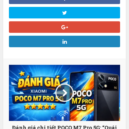
Đánh giá chi tiết POCO M7 Pro 5G: “Quái