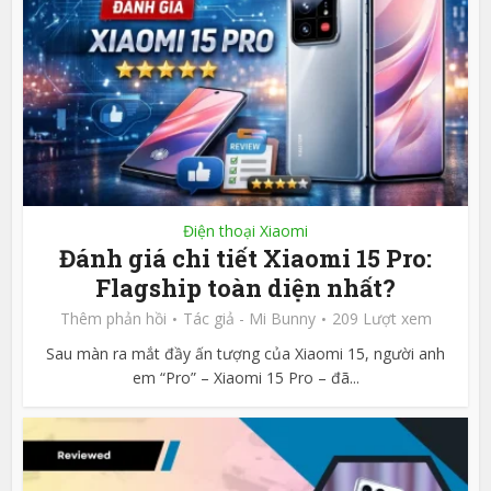
Điện thoại Xiaomi
Đánh giá chi tiết Xiaomi 15 Pro:
Flagship toàn diện nhất?
Thêm phản hồi
Tác giả -
Mi Bunny
209 Lượt xem
Sau màn ra mắt đầy ấn tượng của Xiaomi 15, người anh
em “Pro” – Xiaomi 15 Pro – đã...