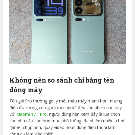
Không nên so sánh chỉ bằng tên
dòng máy
Tên gọi Pro thường gợi ý một mẫu máy mạnh hơn, nhưng
điều đó không có nghĩa mọi người đều cần phiên bản này.
Với
Xiaomi 17T Pro
, người dùng nên xem đây là lựa chọn
cho nhu cầu cao hơn mức phổ thông: đa nhiệm nhiều, chơi
game, chụp ảnh, quay video hoặc dùng điện thoại làm
công cụ làm việc chính.