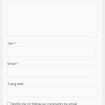
Tên
*
Email
*
Trang web
Notify me of follow-up comments by email.