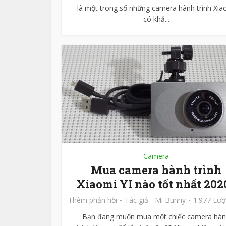
là một trong số những camera hành trình Xia
có khả...
Camera
Mua camera hành trình
Xiaomi YI nào tốt nhất 202
Thêm phản hồi
Tác giả -
Mi Bunny
1.977 Lư
Bạn đang muốn mua một chiếc camera hà