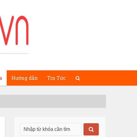
a
Hướng dẫn
Tin Tức