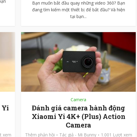
bạn
Bạn muốn bắt đầu quay những video 360? Bạn
đang tìm kiếm một thiết bị để bắt đầu? Và hiện
tại bạn...
Camera
 Yi
Đánh giá camera hành động
y
Xiaomi Yi 4K+ (Plus) Action
Camera
ợt xem
Thêm phản hồi
Tác giả -
Mi Bunny
1.001 Lượt xem