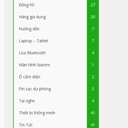
Đồng hồ
27
Hàng gia dụng
20
Hướng dẫn
7
Laptop – Tablet
7
Loa Bluetooth
4
Màn hình Xiaomi
1
Ổ cắm điện
2
Pin sạc dự phòng
2
Tai nghe
4
Thiết bị thông minh
41
Tin Tức
41