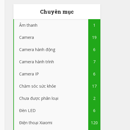
Chuyên mục
Âm thanh
1
Camera
19
Camera hành động
6
Camera hành trình
7
Camera IP
6
Chăm sóc sức khỏe
17
Chưa được phân loại
2
Đèn LED
6
Điện thoại Xiaomi
120