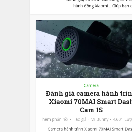
hành động Xiaomi… Giúp bạn 
Camera
Đánh giá camera hành trì
Xiaomi 70MAI Smart Das
Cam 1S
Thêm phản hồi
Tác giả -
Mi Bunny
4.601 Lư
Camera hành trình Xiaomi 70MAI Smart Da