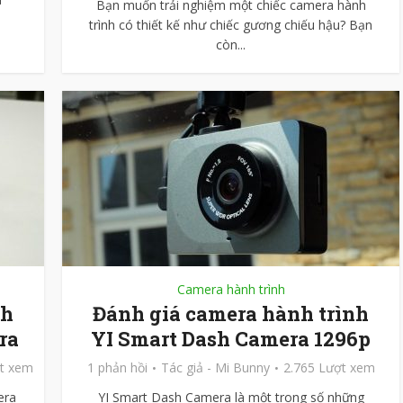
Bạn muốn trải nghiệm một chiếc camera hành
trình có thiết kế như chiếc gương chiếu hậu? Bạn
còn...
Camera hành trình
nh
Đánh giá camera hành trình
ra
YI Smart Dash Camera 1296p
ợt xem
1 phản hồi
Tác giả -
Mi Bunny
2.765 Lượt xem
era
YI Smart Dash Camera là một trong số những