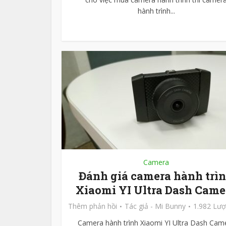
hành trình...
Camera
Đánh giá camera hành trì
Xiaomi YI Ultra Dash Came
Thêm phản hồi
Tác giả -
Mi Bunny
1.982 Lư
Camera hành trình Xiaomi YI Ultra Dash Cam