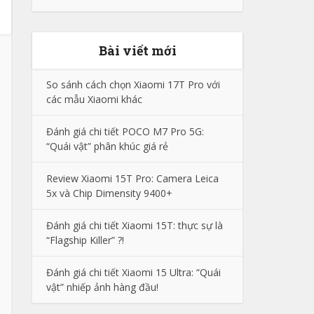
Bài viết mới
So sánh cách chọn Xiaomi 17T Pro với
các mẫu Xiaomi khác
Đánh giá chi tiết POCO M7 Pro 5G:
“Quái vật” phân khúc giá rẻ
Review Xiaomi 15T Pro: Camera Leica
5x và Chip Dimensity 9400+
Đánh giá chi tiết Xiaomi 15T: thực sự là
“Flagship Killer” ?!
Đánh giá chi tiết Xiaomi 15 Ultra: “Quái
vật” nhiếp ảnh hàng đầu!