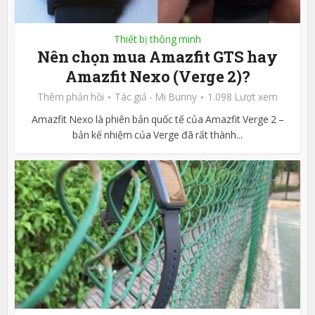
Thiết bị thông minh
Nên chọn mua Amazfit GTS hay
Amazfit Nexo (Verge 2)?
Thêm phản hồi
Tác giả -
Mi Bunny
1.098 Lượt xem
Amazfit Nexo là phiên bản quốc tế của Amazfit Verge 2 –
bản kế nhiệm của Verge đã rất thành...