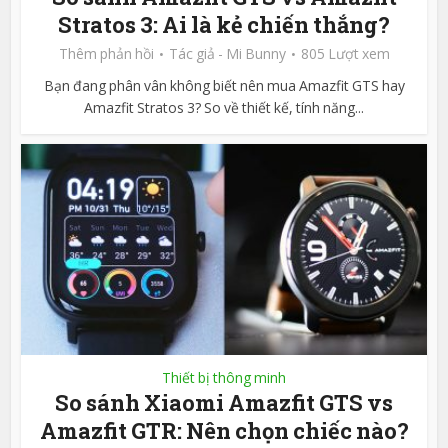
Stratos 3: Ai là kẻ chiến thắng?
Thêm phản hồi
Tác giả -
Mi Bunny
805 Lượt xem
Bạn đang phân vân không biết nên mua Amazfit GTS hay
Amazfit Stratos 3? So về thiết kế, tính năng...
Thiết bị thông minh
So sánh Xiaomi Amazfit GTS vs
Amazfit GTR: Nên chọn chiếc nào?