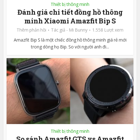
Thiết bị thông minh
Đánh giá chi tiết đồng hồ thông
minh Xiaomi Amazfit Bip S
Thêm phản hồi
Tác giả -
Mi Bunny
1.558 Lượt xem
Amazfit Bip S là một chiếc đồng hồ thông minh giá rẻ mới
trong dòng họ Bip. So với người anh đi...
Thiết bị thông minh
So sánh Amazfit GTS vs Amazfit