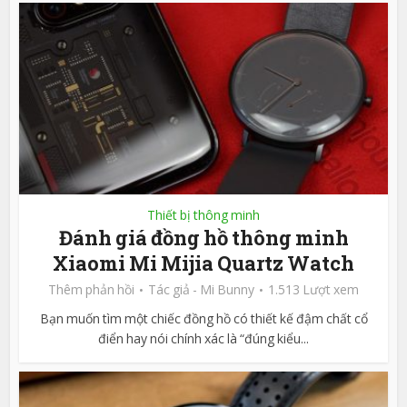
Thiết bị thông minh
Đánh giá đồng hồ thông minh
Xiaomi Mi Mijia Quartz Watch
Thêm phản hồi
Tác giả -
Mi Bunny
1.513 Lượt xem
Bạn muốn tìm một chiếc đồng hồ có thiết kế đậm chất cổ
điển hay nói chính xác là “đúng kiểu...