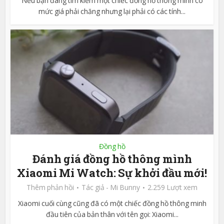
Nếu bạn đang tìm kiếm một chiếc đồng hồ thông minh có
mức giá phải chăng nhưng lại phải có các tính...
Đồng hồ
Đánh giá đồng hồ thông mình
Xiaomi Mi Watch: Sự khởi đầu mới!
Thêm phản hồi
Tác giả -
Mi Bunny
2.259 Lượt xem
Xiaomi cuối cùng cũng đã có một chiếc đồng hồ thông minh
đầu tiên của bản thân với tên gọi: Xiaomi...