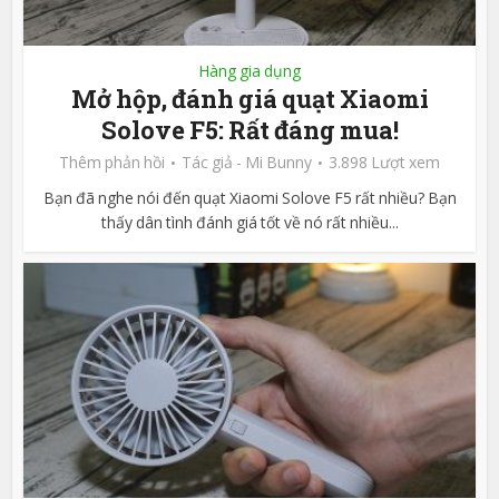
Hàng gia dụng
Mở hộp, đánh giá quạt Xiaomi
Solove F5: Rất đáng mua!
Thêm phản hồi
Tác giả -
Mi Bunny
3.898 Lượt xem
Bạn đã nghe nói đến quạt Xiaomi Solove F5 rất nhiều? Bạn
thấy dân tình đánh giá tốt về nó rất nhiều...