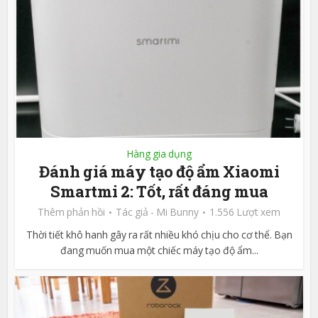
Hàng gia dụng
Đánh giá máy tạo độ ẩm Xiaomi
Smartmi 2: Tốt, rất đáng mua
Thêm phản hồi
Tác giả -
Mi Bunny
1.556 Lượt xem
Thời tiết khô hanh gây ra rất nhiều khó chịu cho cơ thể. Bạn
đang muốn mua một chiếc máy tạo độ ẩm...