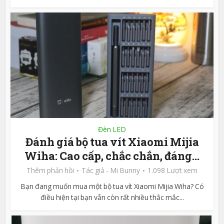
Đèn LED
Đánh giá bộ tua vít Xiaomi Mijia
Wiha: Cao cấp, chắc chắn, đáng...
Thêm phản hồi
Tác giả -
Mi Bunny
1.098 Lượt xem
Bạn đang muốn mua một bộ tua vít Xiaomi Mijia Wiha? Có
điều hiện tại bạn vẫn còn rất nhiều thắc mắc...