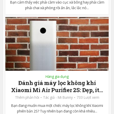
Bạn cảm thấy việc phải cầm vào cục xà bông hay phải cầm
phải chai xà phòng rồi ấn ấn, lắc lắc nó...
Hàng gia dụng
Đánh giá máy lọc không khí
Xiaomi Mi Air Purifier 2S: Đẹp, ít...
Thêm phản hồi
Tác giả -
Mi Bunny
733 Lượt xem
Bạn đang muốn mua một chiếc máy lọc không khí Xiaomi
phiên bản 2S? Tuy nhiên bạn đang còn khá nhiều...