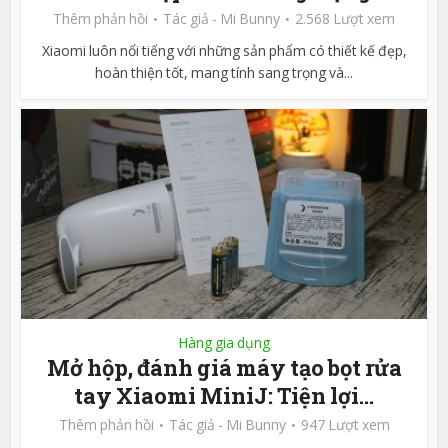
Thêm phản hồi
Tác giả -
Mi Bunny
2.568 Lượt xem
Xiaomi luôn nổi tiếng với những sản phẩm có thiết kế đẹp,
hoàn thiện tốt, mang tính sang trọng và...
Hàng gia dụng
Mở hộp, đánh giá máy tạo bọt rửa
tay Xiaomi MiniJ: Tiện lợi...
Thêm phản hồi
Tác giả -
Mi Bunny
947 Lượt xem