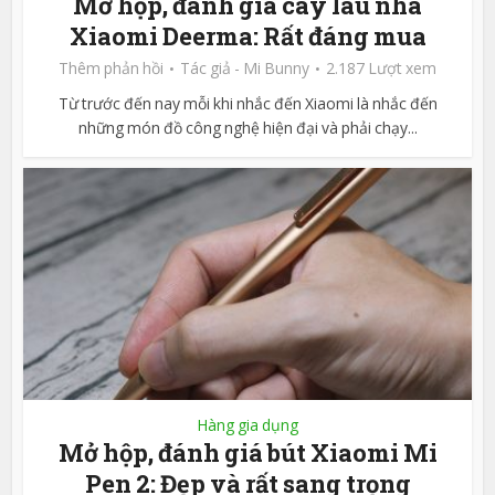
Mở hộp, đánh giá cây lau nhà
Xiaomi Deerma: Rất đáng mua
Thêm phản hồi
Tác giả -
Mi Bunny
2.187 Lượt xem
Từ trước đến nay mỗi khi nhắc đến Xiaomi là nhắc đến
những món đồ công nghệ hiện đại và phải chạy...
Hàng gia dụng
Mở hộp, đánh giá bút Xiaomi Mi
Pen 2: Đẹp và rất sang trọng