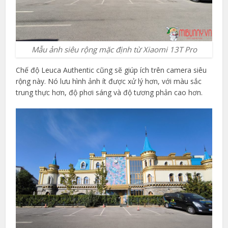
Mẫu ảnh siêu rộng mặc định từ Xiaomi 13T Pro
Chế độ Leuca Authentic cũng sẽ giúp ích trên camera siêu
rộng này. Nó lưu hình ảnh ít được xử lý hơn, với màu sắc
trung thực hơn, độ phơi sáng và độ tương phản cao hơn.