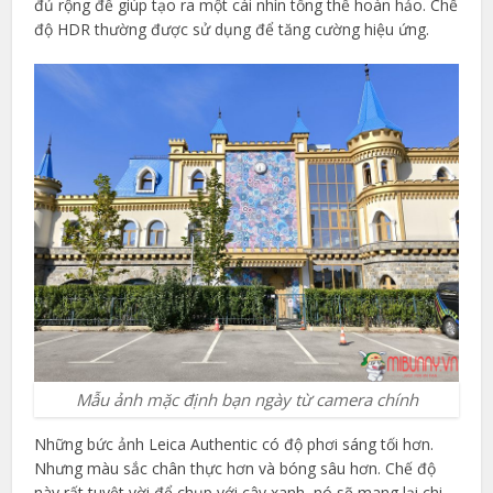
đủ rộng để giúp tạo ra một cái nhìn tổng thể hoàn hảo. Chế
độ HDR thường được sử dụng để tăng cường hiệu ứng.
Mẫu ảnh mặc định bạn ngày từ camera chính
Những bức ảnh Leica Authentic có độ phơi sáng tối hơn.
Nhưng màu sắc chân thực hơn và bóng sâu hơn. Chế độ
này rất tuyệt vời để chụp với cây xanh, nó sẽ mang lại chi