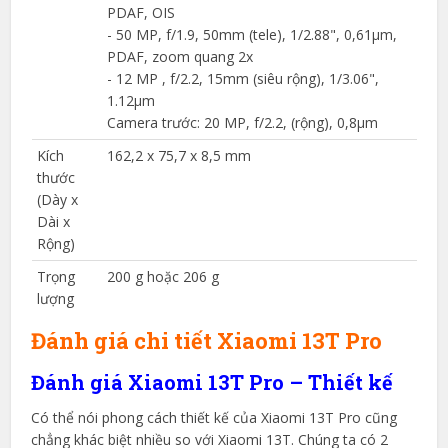
PDAF, OIS
- 50 MP, f/1.9, 50mm (tele), 1/2.88", 0,61µm,
PDAF, zoom quang 2x
- 12 MP , f/2.2, 15mm (siêu rộng), 1/3.06",
1.12µm
Camera trước: 20 MP, f/2.2, (rộng), 0,8µm
Kích
162,2 x 75,7 x 8,5 mm
thước
(Dày x
Dài x
Rộng)
Trọng
200 g hoặc 206 g
lượng
Đánh giá chi tiết Xiaomi 13T Pro
Đánh giá Xiaomi 13T Pro – Thiết kế
Có thể nói phong cách thiết kế của Xiaomi 13T Pro cũng
chẳng khác biệt nhiều so với Xiaomi 13T. Chúng ta có 2