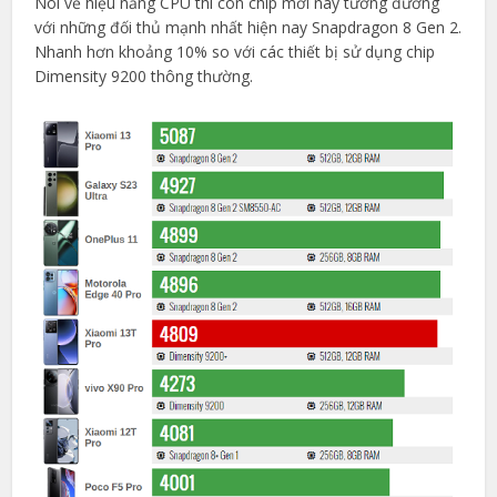
Nói về hiệu năng CPU thì con chip mới này tương đương
với những đối thủ mạnh nhất hiện nay Snapdragon 8 Gen 2.
Nhanh hơn khoảng 10% so với các thiết bị sử dụng chip
Dimensity 9200 thông thường.