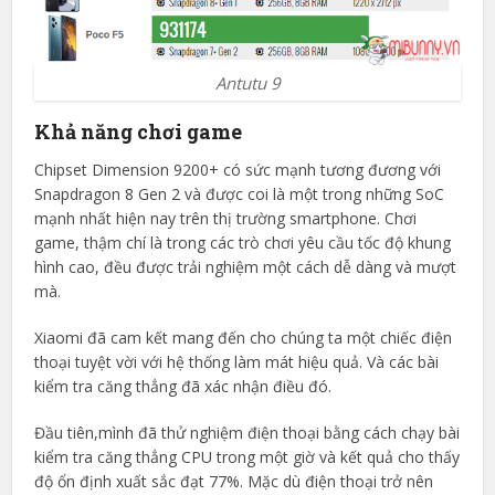
Antutu 9
Khả năng chơi game
Chipset Dimension 9200+ có sức mạnh tương đương với
Snapdragon 8 Gen 2 và được coi là một trong những SoC
mạnh nhất hiện nay trên thị trường smartphone. Chơi
game, thậm chí là trong các trò chơi yêu cầu tốc độ khung
hình cao, đều được trải nghiệm một cách dễ dàng và mượt
mà.
Xiaomi đã cam kết mang đến cho chúng ta một chiếc điện
thoại tuyệt vời với hệ thống làm mát hiệu quả. Và các bài
kiểm tra căng thẳng đã xác nhận điều đó.
Đầu tiên,mình đã thử nghiệm điện thoại bằng cách chạy bài
kiểm tra căng thẳng CPU trong một giờ và kết quả cho thấy
độ ổn định xuất sắc đạt 77%. Mặc dù điện thoại trở nên