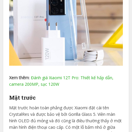
Xem thêm
:
Đánh giá Xiaomi 12T Pro: Thiết kế hấp dẫn,
camera 200MP, sạc 120W
Mặt trước
Mặt trước hoàn toàn phẳng được Xiaomi đặt cái tên
CrystalRes và được bảo vệ bởi Gorilla Glass 5. Viền màn
hình OLED đủ mỏng và đó cũng là điều thường thấy ở một
màn hình điện thoại cao cấp. Có một lỗ bấm nhỏ ở giữa