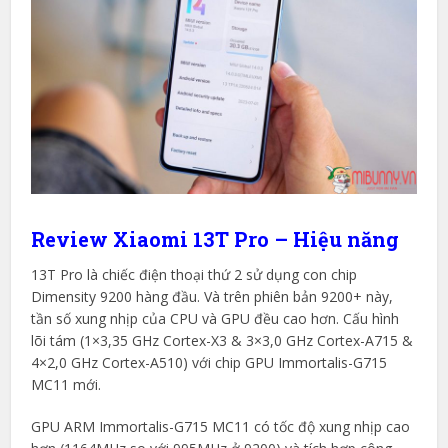
Review Xiaomi 13T Pro – Hiệu năng
13T Pro là chiếc điện thoại thứ 2 sử dụng con chip
Dimensity 9200 hàng đầu. Và trên phiên bản 9200+ này,
tần số xung nhịp của CPU và GPU đều cao hơn. Cấu hình
lõi tám (1×3,35 GHz Cortex-X3 & 3×3,0 GHz Cortex-A715 &
4×2,0 GHz Cortex-A510) với chip GPU Immortalis-G715
MC11 mới.
GPU ARM Immortalis-G715 MC11 có tốc độ xung nhịp cao