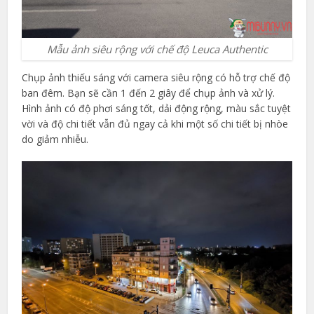
Mẫu ảnh siêu rộng với chế độ Leuca Authentic
Chụp ảnh thiếu sáng với camera siêu rộng có hỗ trợ chế độ
ban đêm. Bạn sẽ cần 1 đến 2 giây để chụp ảnh và xử lý.
Hình ảnh có độ phơi sáng tốt, dải động rộng, màu sắc tuyệt
vời và độ chi tiết vẫn đủ ngay cả khi một số chi tiết bị nhòe
do giảm nhiễu.