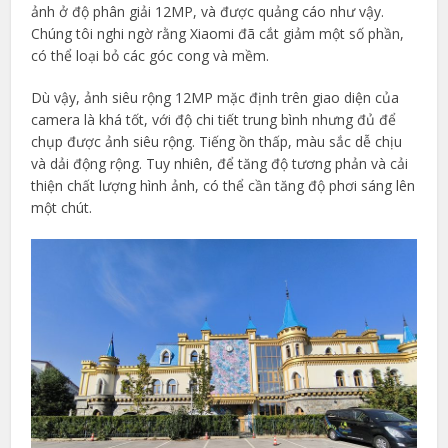
ảnh ở độ phân giải 12MP, và được quảng cáo như vậy.
Chúng tôi nghi ngờ rằng Xiaomi đã cắt giảm một số phần,
có thể loại bỏ các góc cong và mềm.
Dù vậy, ảnh siêu rộng 12MP mặc định trên giao diện của
camera là khá tốt, với độ chi tiết trung bình nhưng đủ để
chụp được ảnh siêu rộng. Tiếng ồn thấp, màu sắc dễ chịu
và dải động rộng. Tuy nhiên, để tăng độ tương phản và cải
thiện chất lượng hình ảnh, có thể cần tăng độ phơi sáng lên
một chút.