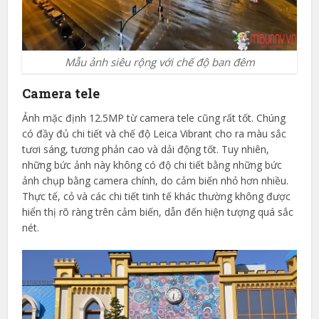
Mẫu ảnh siêu rộng với chế độ ban đêm
Camera tele
Ảnh mặc định 12.5MP từ camera tele cũng rất tốt. Chúng
có đầy đủ chi tiết và chế độ Leica Vibrant cho ra màu sắc
tươi sáng, tương phản cao và dải động tốt. Tuy nhiên,
những bức ảnh này không có độ chi tiết bằng những bức
ảnh chụp bằng camera chính, do cảm biến nhỏ hơn nhiều.
Thực tế, cỏ và các chi tiết tinh tế khác thường không được
hiển thị rõ ràng trên cảm biến, dẫn đến hiện tượng quá sắc
nét.