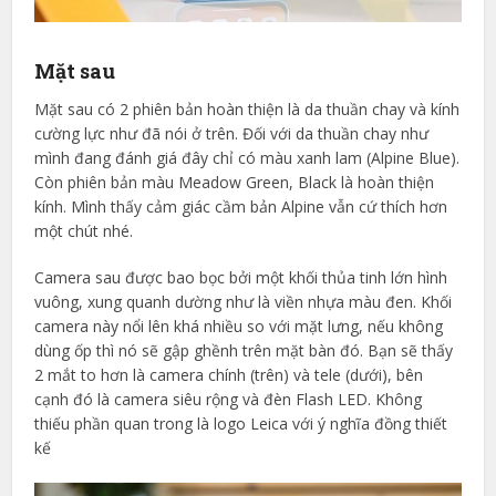
Mặt sau
Mặt sau có 2 phiên bản hoàn thiện là da thuần chay và kính
cường lực như đã nói ở trên. Đối với da thuần chay như
mình đang đánh giá đây chỉ có màu xanh lam (Alpine Blue).
Còn phiên bản màu Meadow Green, Black là hoàn thiện
kính. Mình thấy cảm giác cầm bản Alpine vẫn cứ thích hơn
một chút nhé.
Camera sau được bao bọc bởi một khối thủa tinh lớn hình
vuông, xung quanh dường như là viền nhựa màu đen. Khối
camera này nổi lên khá nhiều so với mặt lưng, nếu không
dùng ốp thì nó sẽ gập ghềnh trên mặt bàn đó. Bạn sẽ thấy
2 mắt to hơn là camera chính (trên) và tele (dưới), bên
cạnh đó là camera siêu rộng và đèn Flash LED. Không
thiếu phần quan trong là logo Leica với ý nghĩa đồng thiết
kế