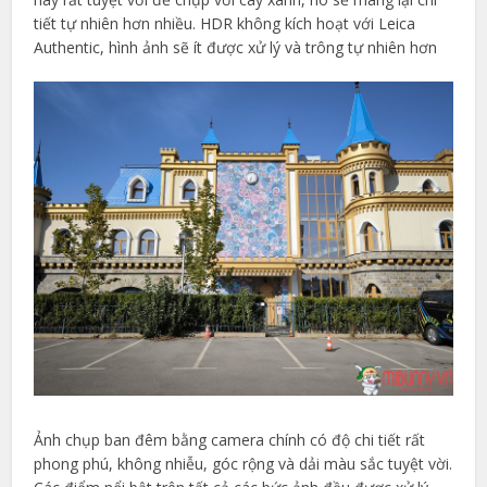
tiết tự nhiên hơn nhiều. HDR không kích hoạt với Leica
Authentic, hình ảnh sẽ ít được xử lý và trông tự nhiên hơn
Ảnh chụp ban đêm bằng camera chính có độ chi tiết rất
phong phú, không nhiễu, góc rộng và dải màu sắc tuyệt vời.