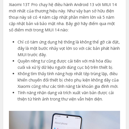
Xiaomi 13T Pro chạy hệ điều hành Android 13 với MIUI 14
mới nhất của thương hiệu này. Như vậy bạn sở hữu điện
thoại này sẽ có 4 năm cập nhật phần mềm lớn và 5 năm
cập nhật bản vá bảo mật nha. Bây giờ hãy điểm qua một
số điểm mới trong MIUI 14 nào:
Chỉ có tám ứng dụng hệ thống là không thể gỡ cài đặt,
đây là một bước nhảy vọt lớn so với các bản phát hành
MIUI trước đây.
Quyền riêng tư cũng được cải tiến với mã hóa đầu
cuối và xử lý dữ liệu người dùng cục bộ trên thiết bị.
Không tìm thấy tính năng hợp nhất tệp trùng lặp, điều
khiển chuyển đổi thiết bị chéo phụ kiện không dây của
Xiaomi cũng như các tính năng tài khoản gia đình mới.
Tính năng nhận dạng và trích xuất văn bản được cải
thiện từ hình ảnh trong thư viện vẫn hiện diện.