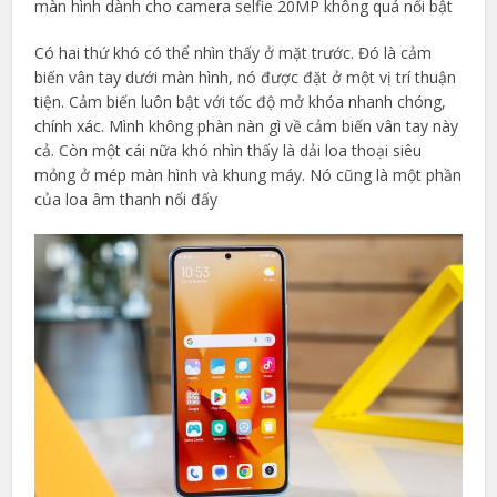
màn hình dành cho camera selfie 20MP không quá nổi bật
Có hai thứ khó có thể nhìn thấy ở mặt trước. Đó là cảm
biến vân tay dưới màn hình, nó được đặt ở một vị trí thuận
tiện. Cảm biến luôn bật với tốc độ mở khóa nhanh chóng,
chính xác. Mình không phàn nàn gì về cảm biến vân tay này
cả. Còn một cái nữa khó nhìn thấy là dải loa thoại siêu
mỏng ở mép màn hình và khung máy. Nó cũng là một phần
của loa âm thanh nổi đấy