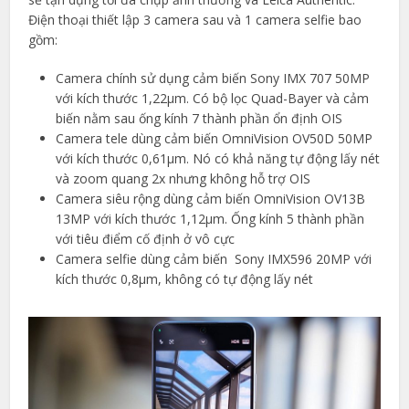
Điện thoại thiết lập 3 camera sau và 1 camera selfie bao
gồm:
Camera chính sử dụng cảm biến Sony IMX 707 50MP
với kích thước 1,22µm. Có bộ lọc Quad-Bayer và cảm
biến nằm sau ống kính 7 thành phần ổn định OIS
Camera tele dùng cảm biến OmniVision OV50D 50MP
với kích thước 0,61µm. Nó có khả năng tự động lấy nét
và zoom quang 2x nhưng không hỗ trợ OIS
Camera siêu rộng dùng cảm biến OmniVision OV13B
13MP với kích thước 1,12µm. Ống kính 5 thành phần
với tiêu điểm cố định ở vô cực
Camera selfie dùng cảm biến Sony IMX596 20MP với
kích thước 0,8µm, không có tự động lấy nét