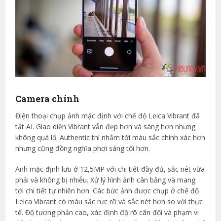
Camera chính
Điện thoại chụp ảnh mặc định với chế độ Leica Vibrant đã
tắt AI. Giao diện Vibrant vẫn đẹp hơn và sáng hơn nhưng
không quá lố. Authentic thì nhắm tới màu sắc chính xác hơn
nhưng cũng đồng nghĩa phơi sáng tối hơn.
Ảnh mặc định lưu ở 12,5MP với chi tiết đầy đủ, sắc nét vừa
phải và không bị nhiễu. Xử lý hình ảnh cân bằng và mang
tới chi tiết tự nhiên hơn. Các bức ảnh được chụp ở chế độ
Leica Vibrant có màu sắc rực rỡ và sắc nét hơn so với thực
tế. Độ tương phản cao, xác định độ rõ cân đối và phạm vi