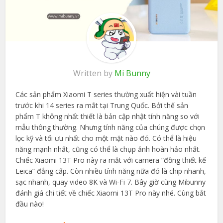
Written by
Mi Bunny
Các sản phẩm Xiaomi T series thường xuất hiện vài tuần
trước khi 14 series ra mắt tại Trung Quốc. Bởi thế sản
phẩm T không nhất thiết là bản cập nhật tính năng so với
mẫu thông thường. Nhưng tính năng của chúng được chọn
lọc kỹ và tối ưu nhất cho một mặt nào đó. Có thể là hiệu
năng mạnh nhất, cũng có thể là chụp ảnh hoàn hảo nhất.
Chiếc Xiaomi 13T Pro này ra mắt với camera “đồng thiết kế
Leica” đẳng cấp. Còn nhiều tính năng nữa đó là chip nhanh,
sạc nhanh, quay video 8K và Wi-Fi 7. Bây giờ cùng Mibunny
đánh giá chi tiết về chiếc Xiaomi 13T Pro này nhé. Cùng bắt
đầu nào!