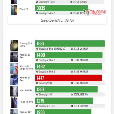
Geekbench 5 đa lõi