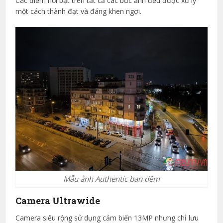
Các điểm nổi bật trên tất cả các bức ảnh đều được xử lý
một cách thành đạt và đáng khen ngợi.
Mẫu ảnh Authentic ban đêm
Camera Ultrawide
Camera siêu rộng sử dụng cảm biến 13MP nhưng chỉ lưu