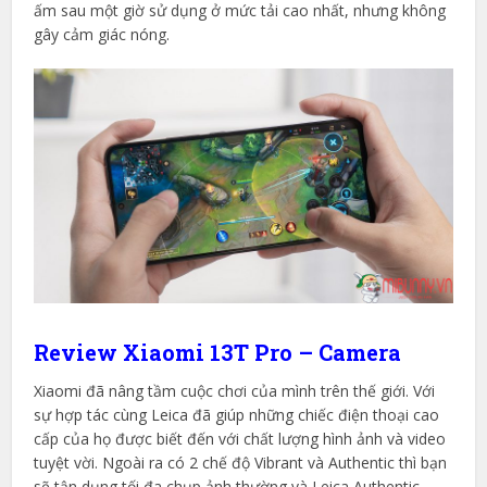
ấm sau một giờ sử dụng ở mức tải cao nhất, nhưng không
gây cảm giác nóng.
Review Xiaomi 13T Pro – Camera
Xiaomi đã nâng tầm cuộc chơi của mình trên thế giới. Với
sự hợp tác cùng Leica đã giúp những chiếc điện thoại cao
cấp của họ được biết đến với chất lượng hình ảnh và video
tuyệt vời. Ngoài ra có 2 chế độ Vibrant và Authentic thì bạn
sẽ tận dụng tối đa chụp ảnh thường và Leica Authentic.