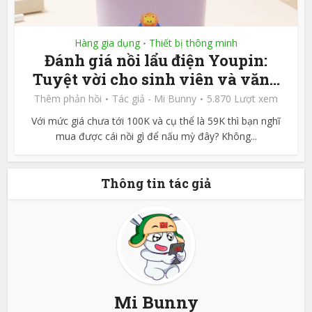
Hàng gia dụng
Thiết bị thông minh
•
Đánh giá nồi lẩu điện Youpin:
Tuyệt vời cho sinh viên và văn...
Thêm phản hồi
Tác giả -
Mi Bunny
5.870 Lượt xem
Với mức giá chưa tới 100K và cụ thể là 59K thì bạn nghĩ
mua được cái nồi gì để nấu mỳ đây? Không...
Thông tin tác giả
Mi Bunny