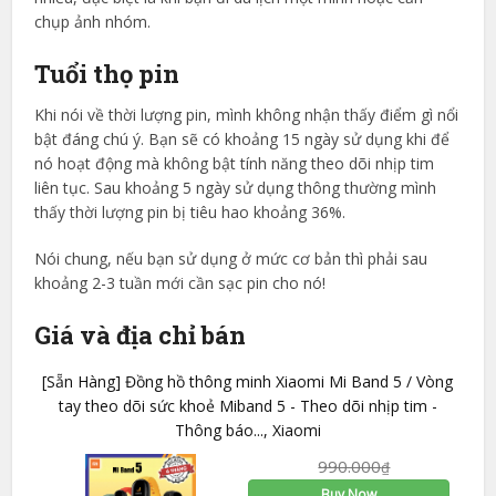
chụp ảnh nhóm.
Tuổi thọ pin
Khi nói về thời lượng pin, mình không nhận thấy điểm gì nổi
bật đáng chú ý. Bạn sẽ có khoảng 15 ngày sử dụng khi để
nó hoạt động mà không bật tính năng theo dõi nhịp tim
liên tục. Sau khoảng 5 ngày sử dụng thông thường mình
thấy thời lượng pin bị tiêu hao khoảng 36%.
Nói chung, nếu bạn sử dụng ở mức cơ bản thì phải sau
khoảng 2-3 tuần mới cần sạc pin cho nó!
Giá và địa chỉ bán
[Sẵn Hàng] Đồng hồ thông minh Xiaomi Mi Band 5 / Vòng
tay theo dõi sức khoẻ Miband 5 - Theo dõi nhịp tim -
Thông báo..., Xiaomi
990.000
₫
Buy Now