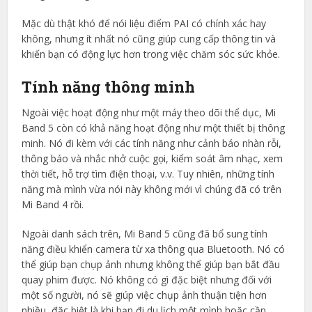
Mặc dù thật khó để nói liệu điểm PAI có chính xác hay
không, nhưng ít nhất nó cũng giúp cung cấp thông tin và
khiến bạn có động lực hơn trong việc chăm sóc sức khỏe.
Tính năng thông minh
Ngoài việc hoạt động như một máy theo dõi thể dục, Mi
Band 5 còn có khả năng hoạt động như một thiết bị thông
minh. Nó đi kèm với các tính năng như cảnh báo nhàn rỗi,
thông báo và nhắc nhở cuộc gọi, kiểm soát âm nhạc, xem
thời tiết, hỗ trợ tìm điện thoại, v.v. Tuy nhiên, những tính
năng mà mình vừa nói này không mới vì chúng đã có trên
Mi Band 4 rồi.
Ngoài danh sách trên, Mi Band 5 cũng đã bổ sung tính
năng điều khiển camera từ xa thông qua Bluetooth. Nó có
thể giúp bạn chụp ảnh nhưng không thể giúp bạn bắt đầu
quay phim được. Nó không có gì đặc biệt nhưng đối với
một số người, nó sẽ giúp việc chụp ảnh thuận tiện hơn
nhiều, đặc biệt là khi bạn đi du lịch một mình hoặc cần