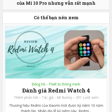
của Mi 10 Pro nhưng vẫn rất mạnh
Có thể bạn nên xem
Đồng hồ
Thiết bị thông minh
•
Đánh giá Redmi Watch 4
Thêm phản hồi
Tác giả -
Mi Bunny
291 Lượt xem
Thương hiệu Redmi của Xiaomi mới được kỷ niệm 10 năm
thành lập. Nhân dịp lễ kỷ niệm này, Redmi...