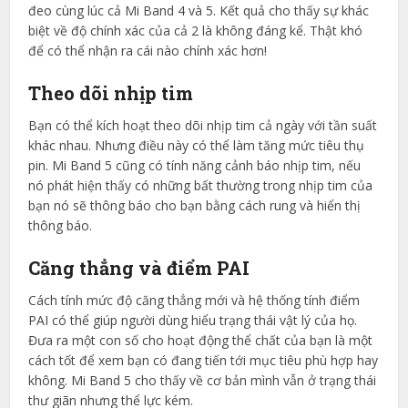
đeo cùng lúc cả Mi Band 4 và 5. Kết quả cho thấy sự khác
biệt về độ chính xác của cả 2 là không đáng kể. Thật khó
để có thể nhận ra cái nào chính xác hơn!
Theo dõi nhịp tim
Bạn có thể kích hoạt theo dõi nhịp tim cả ngày với tần suất
khác nhau. Nhưng điều này có thể làm tăng mức tiêu thụ
pin. Mi Band 5 cũng có tính năng cảnh báo nhịp tim, nếu
nó phát hiện thấy có những bất thường trong nhịp tim của
bạn nó sẽ thông báo cho bạn bằng cách rung và hiển thị
thông báo.
Căng thẳng và điểm PAI
Cách tính mức độ căng thẳng mới và hệ thống tính điểm
PAI có thể giúp người dùng hiểu trạng thái vật lý của họ.
Đưa ra một con số cho hoạt động thể chất của bạn là một
cách tốt để xem bạn có đang tiến tới mục tiêu phù hợp hay
không. Mi Band 5 cho thấy về cơ bản mình vẫn ở trạng thái
thư giãn nhưng thể lực kém.