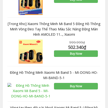
[Trong Kho] Xiaomi Thông Minh Mi Band 5 Đồng Hồ Thông
Minh Vòng Đeo Tay Thể Thao Màu Sắc Năng Động Màn
Hình AMOLED 11..., Xiaomi
999.999
₫
502.340
₫
Buy Now
Đồng Hồ Thông Minh Xiaomi Mi Band 5 - MI-DONG-HO-
MI-BAND-5-1
Buy Now
Vòng tay theo dõi sức khoẻ Xiaomi Mi Band 5 / Đồng hồ