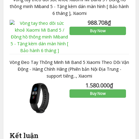
thông minh Miband 5 - Tặng kèm dán màn hình [ Bảo hành
6 tháng ], Xiaomi
988.708
₫
Buy Now
Vòng Đeo Tay Thông Minh Mi Band 5 Xiaomi Theo Dõi Vận
Động - Hàng Chính Hãng (Phiên bản Nội Địa Trung -
support tiếng..., Xiaomi
1.580.000
₫
Buy Now
Kết luận