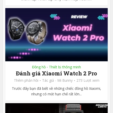
Đồng hồ
Thiết bị thông minh
•
Đánh giá Xiaomi Watch 2 Pro
Thêm phản hồi
Tác giả -
Mi Bunny
273 Lượt xem
Trước đây bạn đã biết về những chiếc đồng hồ Xiaomi,
nhưng có một hạn chế rất lớn...