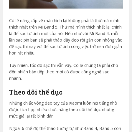
Có lẽ nâng cấp về màn hình lại không phải là thứ mà mình
thích nhất trên Mi Band 5. Thứ mà mình thích nhất lại chính
là đế sạc từ tính mới của nó. Nếu như với Mi Band 4, mỗi
lần sạc pin bạn sẽ phải tháo dây đeo rồi gắn con nhộng vào
đế sạc thì nay với đế sạc từ tính công việc trở nên đơn giản
hơn rất nhiều.
Tuy nhiên, tốc độ sạc thì vẫn vậy. Có lẽ chúng ta phải chờ
đến phiên bản tiếp theo mới có được công nghệ sạc
nhanh.
Theo dõi thể dục
Những chiếc vòng đeo tay của Xiaomi luôn nổi tiếng nhờ
được tích hợp nhiều chức năng theo dõi thể dục nhưng
mức giá lại rất bình dân.
Ngoài 6 chế độ thể thao tương tự như Band 4, Band 5 còn