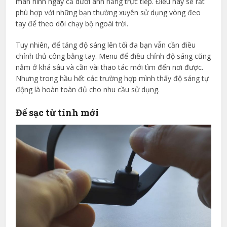
màn hình ngay cả dưới ánh nắng trực tiếp. Điều này sẽ rất
phù hợp với những bạn thường xuyên sử dụng vòng đeo
tay để theo dõi chạy bộ ngoài trời.
Tuy nhiên, để tăng độ sáng lên tối đa bạn vẫn cần điều
chỉnh thủ công bằng tay. Menu để điều chỉnh độ sáng cũng
nằm ở khá sâu và cần vài thao tác mới tìm đến nơi được.
Nhưng trong hầu hết các trường hợp mình thấy độ sáng tự
động là hoàn toàn đủ cho nhu cầu sử dụng.
Đế sạc từ tính mới