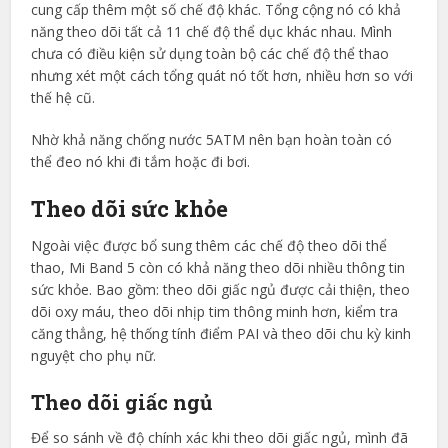
cung cấp thêm một số chế độ khác. Tổng cộng nó có khả
năng theo dõi tất cả 11 chế độ thể dục khác nhau. Mình
chưa có điều kiện sử dụng toàn bộ các chế độ thể thao
nhưng xét một cách tổng quát nó tốt hơn, nhiều hơn so với
thế hệ cũ.
Nhờ khả năng chống nước 5ATM nên bạn hoàn toàn có
thể đeo nó khi đi tắm hoặc đi bơi.
Theo dõi sức khỏe
Ngoài việc được bổ sung thêm các chế độ theo dõi thể
thao, Mi Band 5 còn có khả năng theo dõi nhiều thông tin
sức khỏe. Bao gồm: theo dõi giấc ngủ được cải thiện, theo
dõi oxy máu, theo dõi nhịp tim thông minh hơn, kiểm tra
căng thẳng, hệ thống tính điểm PAI và theo dõi chu kỳ kinh
nguyệt cho phụ nữ.
Theo dõi giấc ngủ
Để so sánh về độ chính xác khi theo dõi giấc ngủ, mình đã