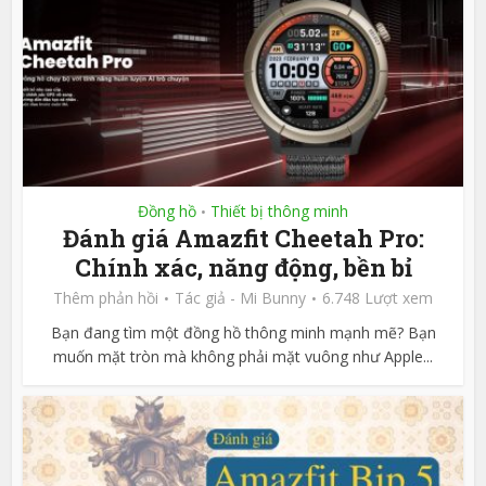
Đồng hồ
Thiết bị thông minh
•
Đánh giá Amazfit Cheetah Pro:
Chính xác, năng động, bền bỉ
Thêm phản hồi
Tác giả -
Mi Bunny
6.748 Lượt xem
Bạn đang tìm một đồng hồ thông minh mạnh mẽ? Bạn
muốn mặt tròn mà không phải mặt vuông như Apple...