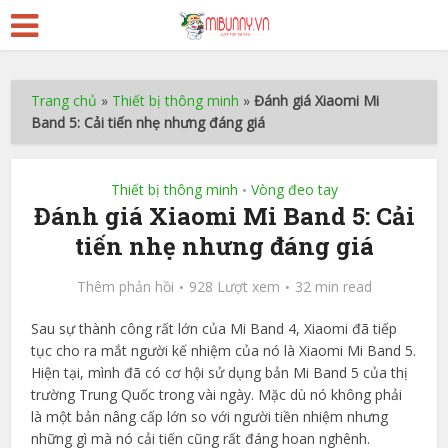
Trang chủ
»
Thiết bị thông minh
»
Đánh giá Xiaomi Mi
Band 5: Cải tiến nhẹ nhưng đáng giá
Thiết bị thông minh
Vòng đeo tay
•
Đánh giá Xiaomi Mi Band 5: Cải
tiến nhẹ nhưng đáng giá
Thêm phản hồi
928 Lượt xem
32 min read
Sau sự thành công rất lớn của Mi Band 4, Xiaomi đã tiếp
tục cho ra mắt người kế nhiệm của nó là Xiaomi Mi Band 5.
Hiện tại, mình đã có cơ hội sử dụng bản Mi Band 5 của thị
trường Trung Quốc trong vài ngày. Mặc dù nó không phải
là một bản nâng cấp lớn so với người tiền nhiệm nhưng
những gì mà nó cải tiến cũng rất đáng hoan nghênh.