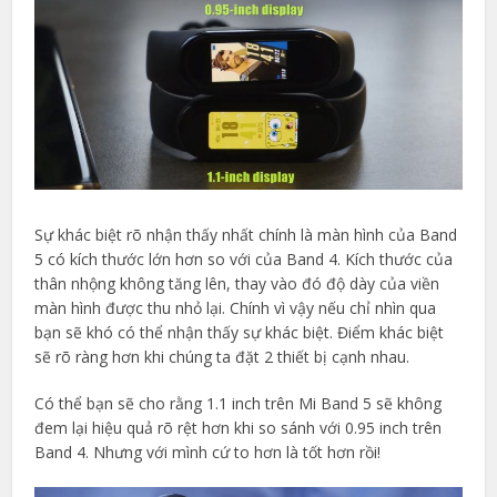
Sự khác biệt rõ nhận thấy nhất chính là màn hình của Band
5 có kích thước lớn hơn so với của Band 4. Kích thước của
thân nhộng không tăng lên, thay vào đó độ dày của viền
màn hình được thu nhỏ lại. Chính vì vậy nếu chỉ nhìn qua
bạn sẽ khó có thể nhận thấy sự khác biệt. Điểm khác biệt
sẽ rõ ràng hơn khi chúng ta đặt 2 thiết bị cạnh nhau.
Có thể bạn sẽ cho rằng 1.1 inch trên Mi Band 5 sẽ không
đem lại hiệu quả rõ rệt hơn khi so sánh với 0.95 inch trên
Band 4. Nhưng với mình cứ to hơn là tốt hơn rồi!