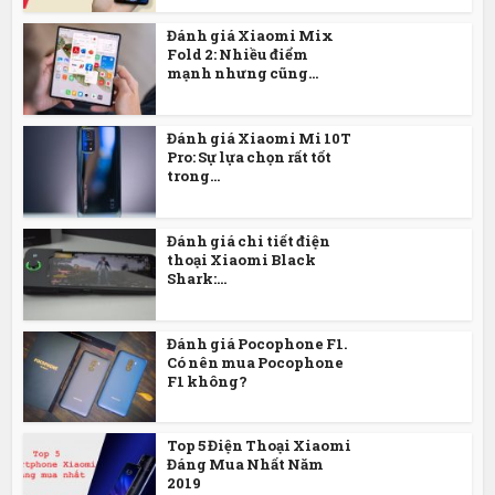
Đánh giá Xiaomi Mix
Fold 2: Nhiều điểm
mạnh nhưng cũng...
Đánh giá Xiaomi Mi 10T
Pro: Sự lựa chọn rất tốt
trong...
Đánh giá chi tiết điện
thoại Xiaomi Black
Shark:...
Đánh giá Pocophone F1.
Có nên mua Pocophone
F1 không?
Top 5 Điện Thoại Xiaomi
Đáng Mua Nhất Năm
2019