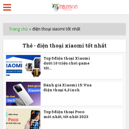
Trang chủ
»
điện thoại xiaomi tốt nhất
Thẻ - điện thoại xiaomi tốt nhất
Top 5 điện thoại Xiaomi
dưới 10 triệu chơi game
tốt...
Đánh giá Xiaomi 15: Vua
điện thoại 6,3 inch
Top 5 điện thoại Poco
mới nhất, tốt nhất 2023