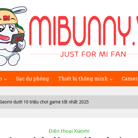
h
Sạc dự phòng
Thiết bị thông minh
Camer
Xiaomi dưới 10 triệu chơi game tốt nhất 2025
Điện thoại Xiaomi