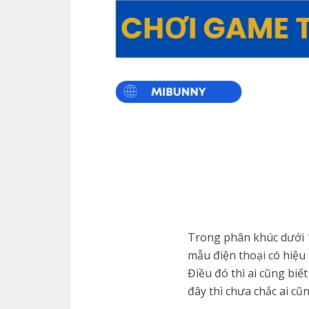
Trong phân khúc dưới 1
mẫu điện thoại có hiệu
Điều đó thì ai cũng bi
đây thì chưa chắc ai cũ