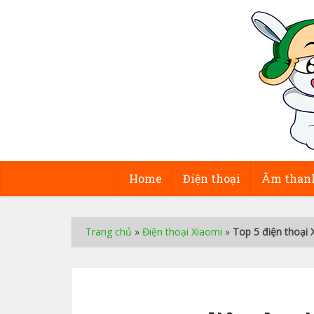
Home
Điện thoại
Âm than
Trang chủ
»
Điện thoại Xiaomi
»
Top 5 điện thoại 