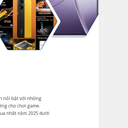
n nổi bật với những
ưởng cho chơi game.
 mua nhất năm 2025 dưới