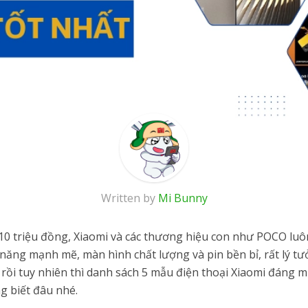
Written by
Mi Bunny
0 triệu đồng, Xiaomi và các thương hiệu con như POCO luô
 năng mạnh mẽ, màn hình chất lượng và pin bền bỉ, rất lý t
ết rồi tuy nhiên thì danh sách 5 mẫu điện thoại Xiaomi đáng
ng biết đâu nhé.