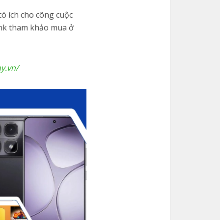
có ích cho công cuộc
link tham khảo mua ở
y.vn/