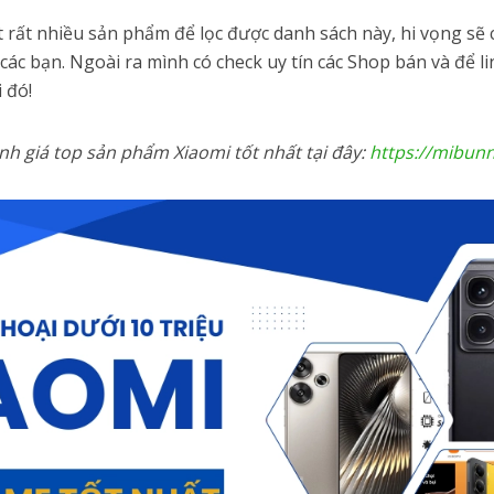
t rất nhiều sản phẩm để lọc được danh sách này, hi vọng sẽ 
 các bạn. Ngoài ra mình có check uy tín các Shop bán và để 
 đó!
h giá top sản phẩm Xiaomi tốt nhất tại đây:
https://mibunn