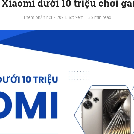
 Xiaomi dưới 10 triệu chơi g
Thêm phản hồi
209 Lượt xem
35 min read