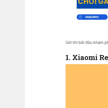
Giờ thì bắt đầu khám ph
1. Xiaomi R