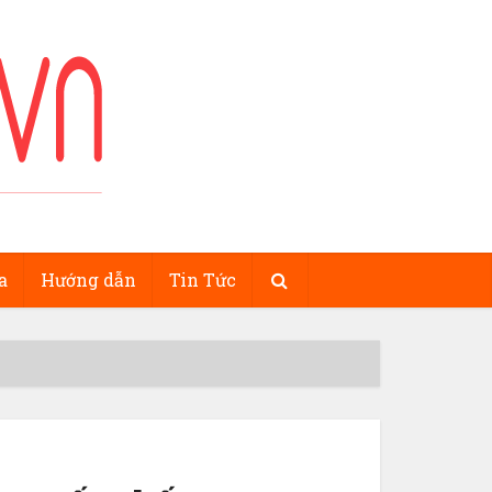
a
Hướng dẫn
Tin Tức