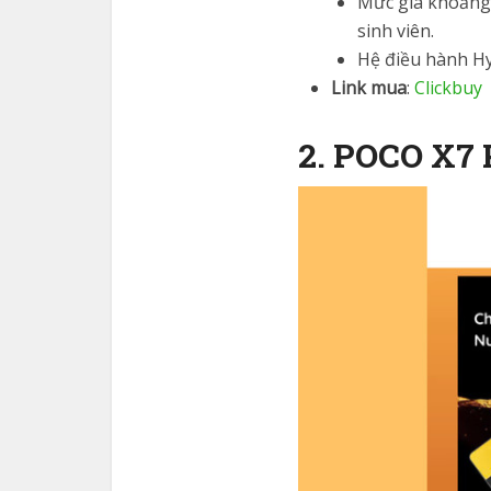
Mức giá khoảng 
sinh viên.
Hệ điều hành Hy
Link mua
:
Clickbuy
2. POCO X7 