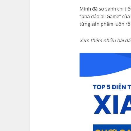
Mình đã so sánh chi tiế
“phá đảo all Game” của
từng sản phẩm luôn rồi
Xem thêm nhiều bài đán