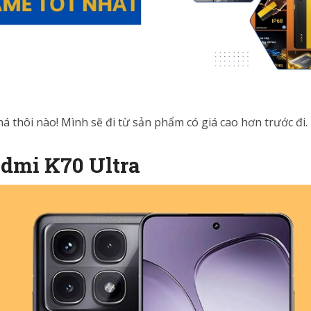
á thôi nào! Mình sẽ đi từ sản phẩm có giá cao hơn trước đi.
edmi K70 Ultra