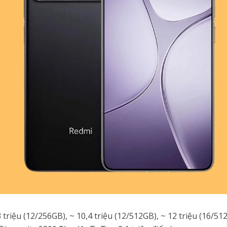
3 triệu (12/256GB), ~ 10,4 triệu (12/512GB), ~ 12 triệu (16/51