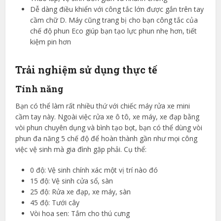
Dễ dàng điều khiển với công tắc lớn được gắn trên tay
cầm chữ D. Máy cũng trang bị cho bạn công tắc của
chế độ phun Eco giúp bạn tạo lực phun nhẹ hơn, tiết
kiệm pin hơn
Trải nghiệm sử dụng thực tế
Tính năng
Bạn có thể làm rất nhiều thứ với chiếc máy rửa xe mini
cầm tay này. Ngoài việc rửa xe ô tô, xe máy, xe đạp bằng
vòi phun chuyên dụng và bình tạo bọt, bạn có thể dùng vòi
phun đa năng 5 chế độ để hoàn thành gần như mọi công
việc vệ sinh mà gia đình gặp phải. Cụ thể:
0 độ: Vệ sinh chính xác một vị trí nào đó
15 độ: Vệ sinh cửa sổ, sàn
25 độ: Rửa xe đạp, xe máy, sàn
45 độ: Tưới cây
Vòi hoa sen: Tắm cho thú cưng