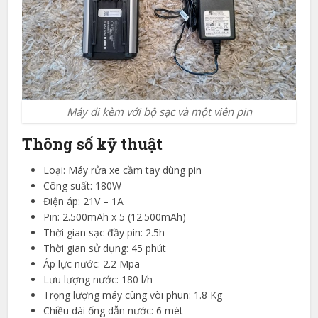
Máy đi kèm với bộ sạc và một viên pin
Thông số kỹ thuật
Loại: Máy rửa xe cầm tay dùng pin
Công suất: 180W
Điện áp: 21V – 1A
Pin: 2.500mAh x 5 (12.500mAh)
Thời gian sạc đầy pin: 2.5h
Thời gian sử dụng: 45 phút
Áp lực nước: 2.2 Mpa
Lưu lượng nước: 180 l/h
Trọng lượng máy cùng vòi phun: 1.8 Kg
Chiều dài ống dẫn nước: 6 mét