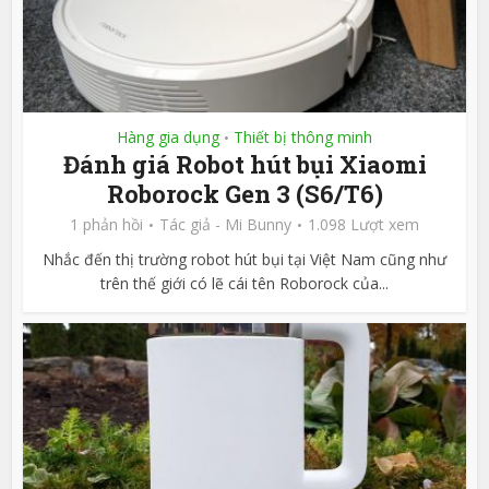
Hàng gia dụng
Thiết bị thông minh
•
Đánh giá Robot hút bụi Xiaomi
Roborock Gen 3 (S6/T6)
1 phản hồi
Tác giả -
Mi Bunny
1.098 Lượt xem
Nhắc đến thị trường robot hút bụi tại Việt Nam cũng như
trên thế giới có lẽ cái tên Roborock của...