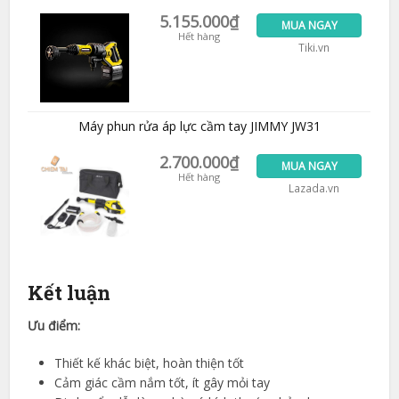
5.155.000₫
MUA NGAY
Hết hàng
Tiki.vn
Máy phun rửa áp lực cầm tay JIMMY JW31
2.700.000₫
MUA NGAY
Hết hàng
Lazada.vn
Kết luận
Ưu điểm:
Thiết kế khác biệt, hoàn thiện tốt
Cảm giác cầm nắm tốt, ít gây mỏi tay