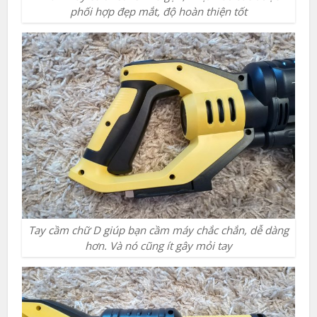
phối hợp đẹp mắt, độ hoàn thiện tốt
Tay cầm chữ D giúp bạn cầm máy chắc chắn, dễ dàng
hơn. Và nó cũng ít gây mỏi tay