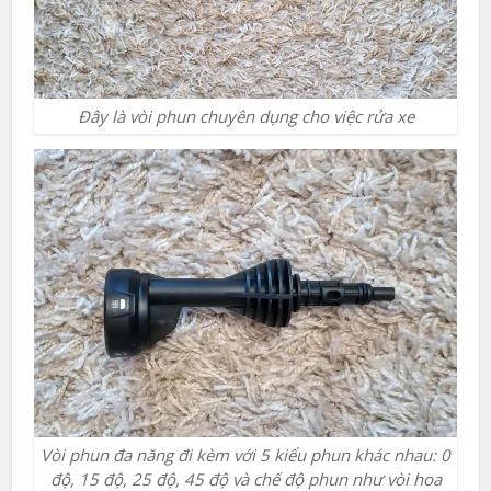
Đây là vòi phun chuyên dụng cho việc rửa xe
Vòi phun đa năng đi kèm với 5 kiểu phun khác nhau: 0
độ, 15 độ, 25 độ, 45 độ và chế độ phun như vòi hoa