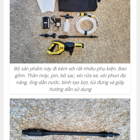
Bộ sản phẩm này đi kèm với rất nhiều phụ kiện. Bao
gồm: Thân máy, pin, bộ sạc, vòi rửa xe, vòi phun đa
năng, ống dẫn nước, bình tạo bọt, túi đựng và giấy
hướng dẫn sử dụng