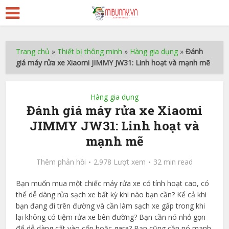
Trang chủ
»
Thiết bị thông minh
»
Hàng gia dụng
»
Đánh
giá máy rửa xe Xiaomi JIMMY JW31: Linh hoạt và mạnh mẽ
Hàng gia dụng
Đánh giá máy rửa xe Xiaomi
JIMMY JW31: Linh hoạt và
mạnh mẽ
Thêm phản hồi
2.978 Lượt xem
32 min read
Bạn muốn mua một chiếc máy rửa xe có tính hoạt cao, có
thể dễ dàng rửa sạch xe bất kỳ khi nào bạn cần? Kể cả khi
bạn đang đi trên đường và cần làm sạch xe gấp trong khi
lại không có tiệm rửa xe bên đường? Bạn cần nó nhỏ gọn
để dễ dàng cất vào cốp hoặc gara? Bạn cũng cần nó mạnh