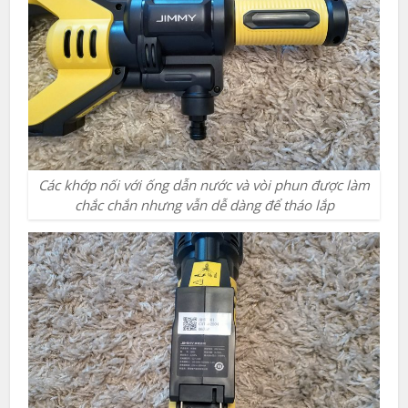
Các khớp nối với ống dẫn nước và vòi phun được làm
chắc chắn nhưng vẫn dễ dàng để tháo lắp