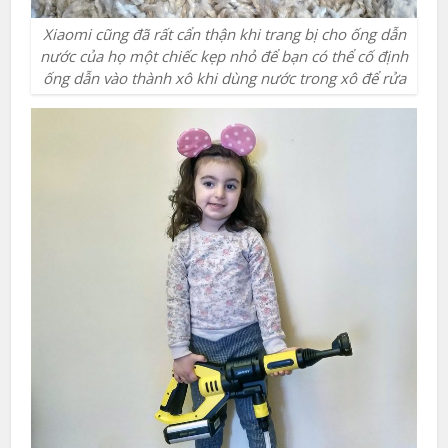
Xiaomi cũng đã rất cẩn thận khi trang bị cho ống dẫn
nước của họ một chiếc kẹp nhỏ để bạn có thể cố định
ống dẫn vào thành xô khi dùng nước trong xô để rửa