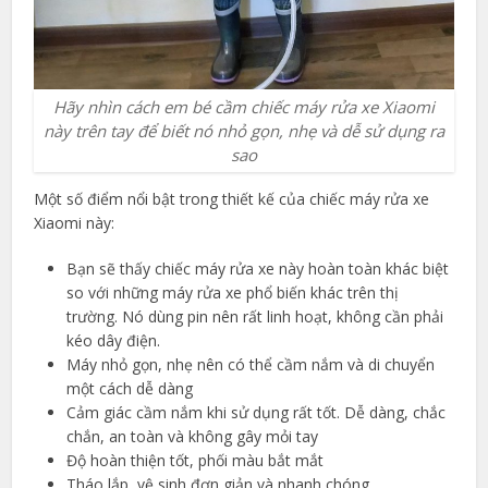
Hãy nhìn cách em bé cầm chiếc máy rửa xe Xiaomi
này trên tay để biết nó nhỏ gọn, nhẹ và dễ sử dụng ra
sao
Một số điểm nổi bật trong thiết kế của chiếc máy rửa xe
Xiaomi này:
Bạn sẽ thấy chiếc máy rửa xe này hoàn toàn khác biệt
so với những máy rửa xe phổ biến khác trên thị
trường. Nó dùng pin nên rất linh hoạt, không cần phải
kéo dây điện.
Máy nhỏ gọn, nhẹ nên có thể cầm nắm và di chuyển
một cách dễ dàng
Cảm giác cầm nắm khi sử dụng rất tốt. Dễ dàng, chắc
chắn, an toàn và không gây mỏi tay
Độ hoàn thiện tốt, phối màu bắt mắt
Tháo lắp, vệ sinh đơn giản và nhanh chóng