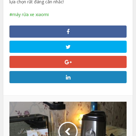
lựa chọn rất đáng cân nhắc!
máy rửa xe xiaomi