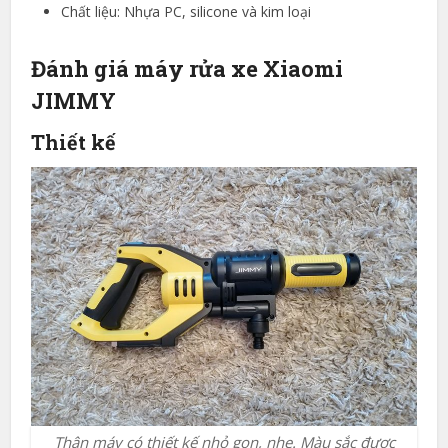
Chất liệu: Nhựa PC, silicone và kim loại
Đánh giá máy rửa xe Xiaomi
JIMMY
Thiết kế
Thân máy có thiết kế nhỏ gọn, nhẹ. Màu sắc được