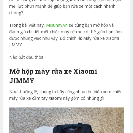
mẽ, lực phun mạnh để giúp bạn rửa xe một cách nhanh
chóng?
Trong bài viết này,
Mibunny.vn
sẽ cùng bạn mở hộp và
đánh giá chi tiết một chiếc máy rửa xe có thể giúp bạn làm
được những việc như vậy. Đó chính là: Máy rửa xe Xiaomi
JIMMY.
Nào bắt đầu thôi!
Mở hộp máy rửa xe Xiaomi
JIMMY
Như thường lệ, chúng ta hãy cùng nhau tìm hiểu xem chiếc
máy rửa xe cầm tay Xiaomi này gồm có những gì!