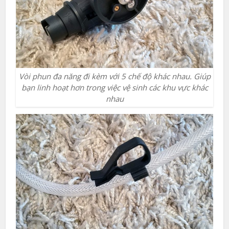
Vòi phun đa năng đi kèm với 5 chế độ khác nhau. Giúp
bạn linh hoạt hơn trong việc vệ sinh các khu vực khác
nhau