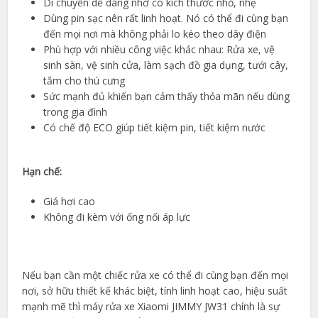
Di chuyển dễ dàng nhờ có kích thước nhỏ, nhẹ
Dùng pin sạc nên rất linh hoạt. Nó có thể đi cùng bạn
đến mọi nơi mà không phải lo kéo theo dây điện
Phù hợp với nhiều công việc khác nhau: Rửa xe, vệ
sinh sàn, vệ sinh cửa, làm sạch đồ gia dụng, tưới cây,
tắm cho thú cưng
Sức mạnh đủ khiến bạn cảm thấy thỏa mãn nếu dùng
trong gia đình
Có chế độ ECO giúp tiết kiệm pin, tiết kiệm nước
Hạn chế:
Giá hơi cao
Không đi kèm với ống nối áp lực
Nếu bạn cần một chiếc rửa xe có thể đi cùng bạn đến mọi
nơi, sở hữu thiết kế khác biệt, tính linh hoạt cao, hiệu suất
mạnh mẽ thì máy rửa xe Xiaomi JIMMY JW31 chính là sự