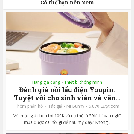
Có thể bạn nên xem
Hàng gia dụng
Thiết bị thông minh
•
Đánh giá nồi lẩu điện Youpin:
Tuyệt vời cho sinh viên và văn...
Thêm phản hồi
Tác giả -
Mi Bunny
5.870 Lượt xem
Với mức giá chưa tới 100K và cụ thể là 59K thì bạn nghĩ
mua được cái nồi gì để nấu mỳ đây? Không...