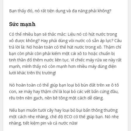
Bạn thấy đó, nó rất tiện dụng và đa năng phải không?
Sức mạnh
Có thể nhiều bạn sẽ thắc mắc: Liệu nó có hút nước trong
xô được không? Hay phải dùng vòi nước có sẵn áp lực? Câu
trả lời là: Nó hoàn toàn có thể hút nước trong xô. Thậm chí
bạn còn phải còn phải kiếm một cái xô to hoặc chuẩn bị
tinh thần đổ thêm nước liên tục. Vì chiếc máy rửa xe này rất
mạnh, mình thấy nó còn mạnh hơn nhiều máy dùng điện
lưới khác trên thị trường!
Nó hoàn toàn có thể giúp bạn loại bỏ bùn đất trên xe ô tô
con, xe máy hay thậm chí là loại bỏ các vết bẩn cứng đầu,
rêu trên nền gạch, nền bê tông một cách dễ dàng.
Nếu bạn muốn tưới cây hay loại bỏ bụi bẩn thông thường
một cách nhẹ nhàng, chế độ ECO có thể giúp bạn. Nó nhẹ
nhàng, tiết kiệm pin và cả nước nữa!