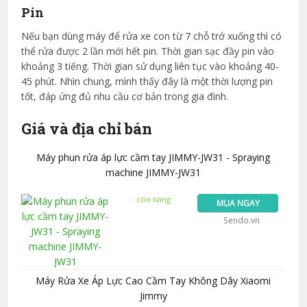
Pin
Nếu bạn dùng máy để rửa xe con từ 7 chỗ trở xuống thì có
thể rửa được 2 lần mới hết pin. Thời gian sạc đầy pin vào
khoảng 3 tiếng. Thời gian sử dụng liên tục vào khoảng 40-
45 phút. Nhìn chung, mình thấy đây là một thời lượng pin
tốt, đáp ứng đủ nhu cầu cơ bản trong gia đình.
Giá và địa chỉ bán
Máy phun rửa áp lực cầm tay JIMMY-JW31 - Spraying
machine JIMMY-JW31
còn hàng
MUA NGAY
Sendo.vn
Máy Rửa Xe Áp Lực Cao Cầm Tay Không Dây Xiaomi
Jimmy