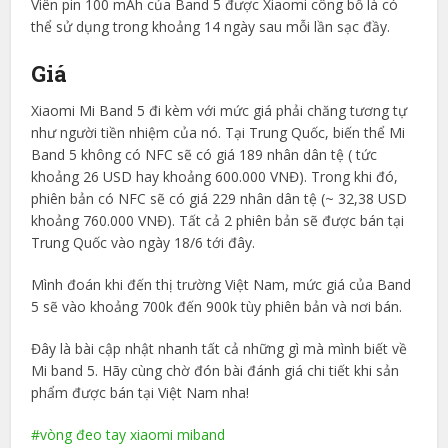
Viên pin 100 mAh của Band 5 được Xiaomi công bố là có
thể sử dụng trong khoảng 14 ngày sau mỗi lần sạc đầy.
Giá
Xiaomi Mi Band 5 đi kèm với mức giá phải chăng tương tự
như người tiền nhiệm của nó. Tại Trung Quốc, biến thể Mi
Band 5 không có NFC sẽ có giá 189 nhân dân tệ ( tức
khoảng 26 USD hay khoảng 600.000 VNĐ). Trong khi đó,
phiên bản có NFC sẽ có giá 229 nhân dân tệ (~ 32,38 USD
khoảng 760.000 VNĐ). Tất cả 2 phiên bản sẽ được bán tại
Trung Quốc vào ngày 18/6 tới đây.
Mình đoán khi đến thị trường Việt Nam, mức giá của Band
5 sẽ vào khoảng 700k đến 900k tùy phiên bản và nơi bán.
Đây là bài cập nhật nhanh tất cả những gì mà mình biết về
Mi band 5. Hãy cùng chờ đón bài đánh giá chi tiết khi sản
phẩm được bán tại Việt Nam nha!
vòng đeo tay xiaomi miband