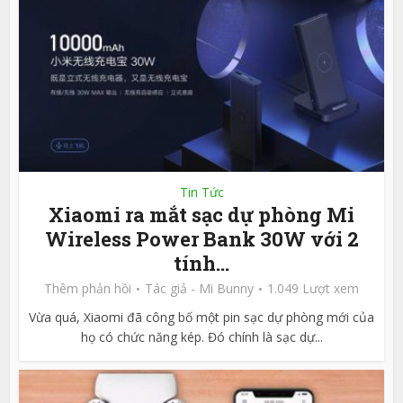
Tin Tức
Xiaomi ra mắt sạc dự phòng Mi
Wireless Power Bank 30W với 2
tính...
Thêm phản hồi
Tác giả -
Mi Bunny
1.049 Lượt xem
Vừa quá, Xiaomi đã công bố một pin sạc dự phòng mới của
họ có chức năng kép. Đó chính là sạc dự...