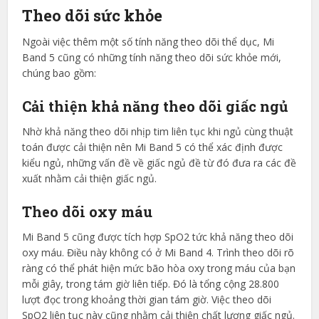
Theo dõi sức khỏe
Ngoài việc thêm một số tính năng theo dõi thể dục, Mi
Band 5 cũng có những tính năng theo dõi sức khỏe mới,
chúng bao gồm:
Cải thiện khả năng theo dõi giấc ngủ
Nhờ khả năng theo dõi nhịp tim liên tục khi ngủ cùng thuật
toán được cải thiện nên Mi Band 5 có thể xác định được
kiểu ngủ, những vấn đề về giấc ngủ đề từ đó đưa ra các đề
xuất nhằm cải thiện giấc ngủ.
Theo dõi oxy máu
Mi Band 5 cũng được tích hợp SpO2 tức khả năng theo dõi
oxy máu. Điều này không có ở Mi Band 4. Trình theo dõi rõ
ràng có thể phát hiện mức bão hòa oxy trong máu của bạn
mỗi giây, trong tám giờ liên tiếp. Đó là tổng cộng 28.800
lượt đọc trong khoảng thời gian tám giờ. Việc theo dõi
SpO2 liên tục này cũng nhằm cải thiện chất lượng giấc ngủ.