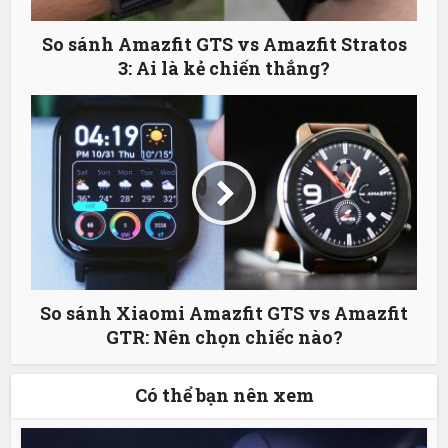
So sánh Amazfit GTS vs Amazfit Stratos
3: Ai là kẻ chiến thắng?
So sánh Xiaomi Amazfit GTS vs Amazfit
GTR: Nên chọn chiếc nào?
Có thể bạn nên xem