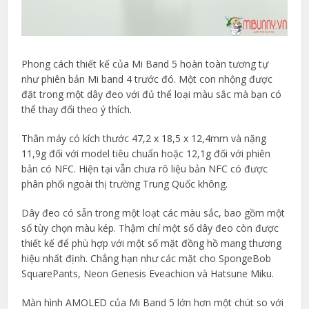
Phong cách thiết kế của Mi Band 5 hoàn toàn tương tự
như phiên bản Mi band 4 trước đó. Một con nhộng được
đặt trong một dây đeo với đủ thể loại màu sắc mà bạn có
thể thay đổi theo ý thích.
Thân máy có kích thước 47,2 x 18,5 x 12,4mm và nặng
11,9g đối với model tiêu chuẩn hoặc 12,1g đối với phiên
bản có NFC. Hiện tại vẫn chưa rõ liệu bản NFC có được
phân phối ngoài thị trường Trung Quốc không.
Dây đeo có sẵn trong một loạt các màu sắc, bao gồm một
số tùy chọn màu kép. Thậm chí một số dây đeo còn được
thiết kế để phù hợp với một số mặt đồng hồ mang thương
hiệu nhất định. Chẳng hạn như các mặt cho SpongeBob
SquarePants, Neon Genesis Eveachion và Hatsune Miku.
Màn hình AMOLED của Mi Band 5 lớn hơn một chút so với