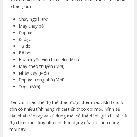
5 bao gồm:
Chạy ngoài trời
Máy chạy bộ
Đạp xe
Đi dạo
Tự do
Bể bơi
Huấn luyện viên hình elip (Mới)
Máy chèo thuyền (Mới)
Nhảy dây (Mới)
Đạp xe trong nhà (Mới)
Yoga (Mới)
Bên cạnh các chế độ thể thao được thêm vào, Mi Band 5
còn có nhiều tính năng và cải tiến theo dõi mới. Mình sẽ
cần phải trên tay và sử dụng mới có thể đánh giá chi tiết về
độ chính xác cũng như tính hữu dụng của các tính năng
mới này!