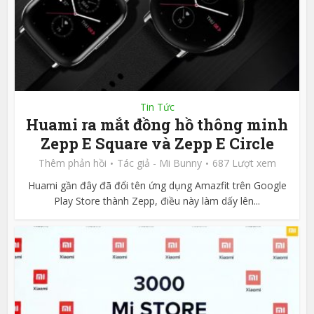
Tin Tức
Huami ra mắt đồng hồ thông minh
Zepp E Square và Zepp E Circle
Thêm phản hồi
Tác giả -
Mi Bunny
687 Lượt xem
Huami gần đây đã đổi tên ứng dụng Amazfit trên Google
Play Store thành Zepp, điều này làm dấy lên...