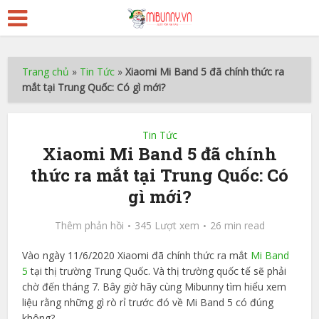
Trang chủ
»
Tin Tức
»
Xiaomi Mi Band 5 đã chính thức ra
mắt tại Trung Quốc: Có gì mới?
Tin Tức
Xiaomi Mi Band 5 đã chính
thức ra mắt tại Trung Quốc: Có
gì mới?
Thêm phản hồi
345 Lượt xem
26 min read
Vào ngày 11/6/2020 Xiaomi đã chính thức ra mắt
Mi Band
5
tại thị trường Trung Quốc. Và thị trường quốc tế sẽ phải
chờ đến tháng 7. Bây giờ hãy cùng Mibunny tìm hiểu xem
liệu rằng những gì rò rỉ trước đó về Mi Band 5 có đúng
không?