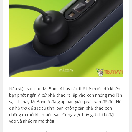
Nếu việc sạc cho Mi Band 4 hay các thế hệ trước đó khiến
bạn phát ngán vì cứ phải thao ra lắp vào con nhộng mỗi lần
sạc thì nay Mi Band 5 đã giúp bạn giải quyết vấn đề đó. Nó
đã hỗ trợ đế sạc từ tính, bạn không cần phải tháo con
nhộng ra mỗi khi muốn sạc. Công việc bây giờ chỉ là đặt
vào và nhấc ra mà thôi!